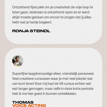
Ontzettend fijne plek om je creativiteit de vrije loop te
laten gaan. Iedereen is ontzettend open en er werd
altijd moeite gedaan om ervoor te zorgen dat jij alles
hebt wat je hartje begeert.
RONJA STEINDL
Superfijne laagdrempelige sfeer, vriendelijk personeel.
Veel creatieve cursussen waar je met veel plezier wat
van kunt leren! Voor mij had de VA cursus echter wel
wat langer gemogen, maar zelfs in deze korte periode
heb ik me hier goed in kunnen ontwikkelen.
THOMAS
VOICE ACTING