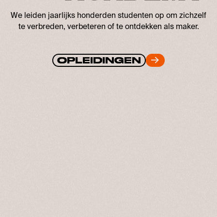
We leiden jaarlijks honderden studenten op om zichzelf
te verbreden, verbeteren of te ontdekken als maker.
OPLEIDINGEN
OPLEIDINGEN