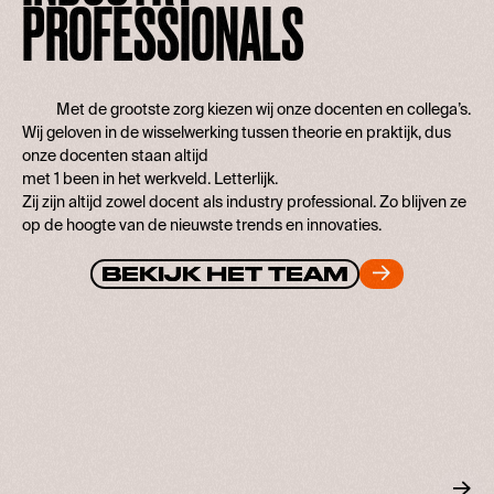
PROFESSIONALS
Met de grootste zorg kiezen wij onze docenten en collega’s.
Wij geloven in de wisselwerking tussen theorie en praktijk, dus
onze docenten staan altijd
met 1 been in het werkveld. Letterlijk.
Zij zijn altijd zowel docent als industry professional. Zo blijven ze
op de hoogte van de nieuwste trends en innovaties.
BEKIJK HET TEAM
BEKIJK HET TEAM