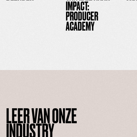
IMPACT:
PRODUCER
ACADEMY
LEER VAN ONZE
INDUSTRY