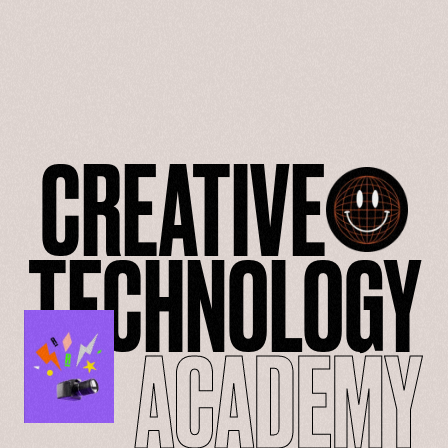
CREATIVE
TECHNOLOGY
ACADEMY