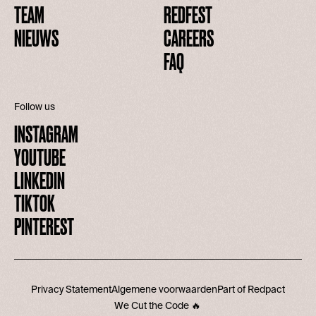
TEAM
REDFEST
NIEUWS
CAREERS
FAQ
Follow us
INSTAGRAM
YOUTUBE
LINKEDIN
TIKTOK
PINTEREST
Privacy Statement
Algemene voorwaarden
Part of Redpact
We Cut the Code 🔥