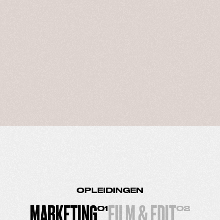
OPLEIDINGEN
MARKETING
FILM & EDIT
01
02