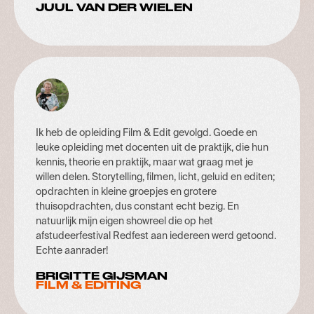
JUUL VAN DER WIELEN
Ik heb de opleiding Film & Edit gevolgd. Goede en
leuke opleiding met docenten uit de praktijk, die hun
kennis, theorie en praktijk, maar wat graag met je
willen delen. Storytelling, filmen, licht, geluid en editen;
opdrachten in kleine groepjes en grotere
thuisopdrachten, dus constant echt bezig. En
natuurlijk mijn eigen showreel die op het
afstudeerfestival Redfest aan iedereen werd getoond.
Echte aanrader!
BRIGITTE GIJSMAN
FILM & EDITING