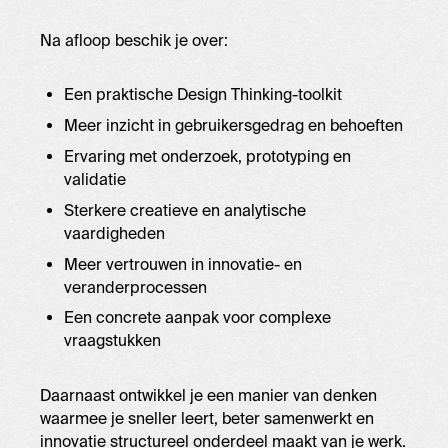
Na afloop beschik je over:
Een praktische Design Thinking-toolkit
Meer inzicht in gebruikersgedrag en behoeften
Ervaring met onderzoek, prototyping en
validatie
Sterkere creatieve en analytische
vaardigheden
Meer vertrouwen in innovatie- en
veranderprocessen
Een concrete aanpak voor complexe
vraagstukken
Daarnaast ontwikkel je een manier van denken
waarmee je sneller leert, beter samenwerkt en
innovatie structureel onderdeel maakt van je werk.