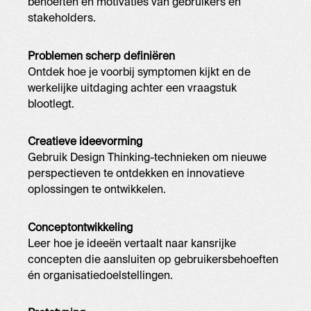
behoeften en motivaties van gebruikers en
stakeholders.
Problemen scherp definiëren
Ontdek hoe je voorbij symptomen kijkt en de
werkelijke uitdaging achter een vraagstuk
blootlegt.
Creatieve ideevorming
Gebruik Design Thinking-technieken om nieuwe
perspectieven te ontdekken en innovatieve
oplossingen te ontwikkelen.
Conceptontwikkeling
Leer hoe je ideeën vertaalt naar kansrijke
concepten die aansluiten op gebruikersbehoeften
én organisatiedoelstellingen.