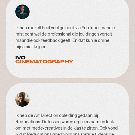
Ik heb mezelf heel veel geleerd via YouTube, maar je
mist echt wel de professional die jou dingen vertelt
maar die ook feedback geeft. En dat kun je online
bijna niet krijgen.
IVO
CINEMATOGRAPHY
Ik heb de Art Direction opleiding gedaan bij
Reducations. De lessen waren erg leerzaam en leuk
om met mede-creatives in de klas te zitten. Ook vond
ik dat Reducations goed voor ons zorgde tijdens de