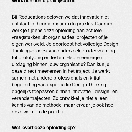
Werk aan echte praktijkcases
Bij Reducations geloven we dat innovatie niet
ontstaat in theorie, maar in de praktijk. Daarom
werk je tijdens deze opleiding aan actuele
vraagstukken uit organisaties, projecten of je
eigen werkveld. Je doorloopt het volledige Design
Thinking-proces: van onderzoek en ideevorming
tot prototyping en testen. Heb je een eigen
uitdaging binnen jouw organisatie? Dan kun je
deze direct meenemen in het traject. Je werkt
samen met andere professionals en krijgt
begeleiding van experts die Design Thinking
dagelijks toepassen binnen innovatie-, design- en
verandertrajecten. Zo ontwikkel je niet alleen
kennis van de methode, maar ervaar je ook hoe
deze werkt in de praktijk.
Wat levert deze opleiding op?