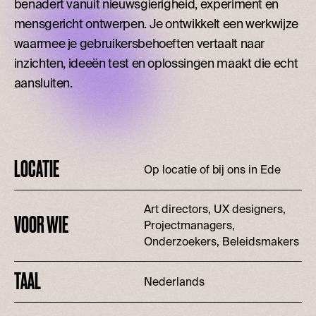
benadert vanuit nieuwsgierigheid, experiment en
mensgericht ontwerpen. Je ontwikkelt een werkwijze
waarmee je gebruikersbehoeften vertaalt naar
inzichten, ideeën test en oplossingen maakt die echt
aansluiten.
LOCATIE
Op locatie of bij ons in Ede
Art directors, UX designers,
VOOR WIE
Projectmanagers,
Onderzoekers, Beleidsmakers
TAAL
Nederlands