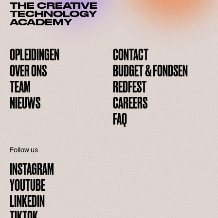
THE CREATIVE
TECHNOLOGY
ACADEMY
OPLEIDINGEN
CONTACT
OVER ONS
BUDGET & FONDSEN
TEAM
REDFEST
NIEUWS
CAREERS
FAQ
Follow us
INSTAGRAM
YOUTUBE
LINKEDIN
TIKTOK