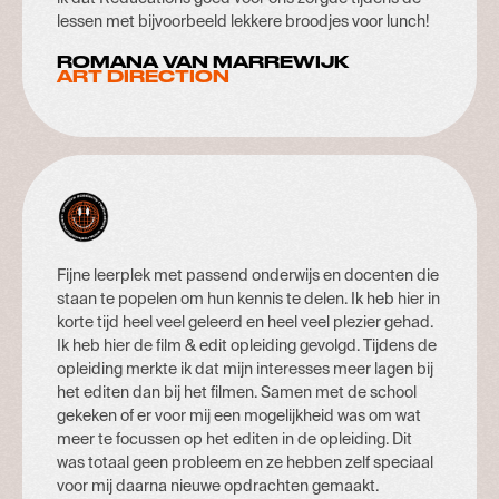
lessen met bijvoorbeeld lekkere broodjes voor lunch!
ROMANA VAN MARREWIJK
ART DIRECTION
Fijne leerplek met passend onderwijs en docenten die
staan te popelen om hun kennis te delen. Ik heb hier in
korte tijd heel veel geleerd en heel veel plezier gehad.
Ik heb hier de film & edit opleiding gevolgd. Tijdens de
opleiding merkte ik dat mijn interesses meer lagen bij
het editen dan bij het filmen. Samen met de school
gekeken of er voor mij een mogelijkheid was om wat
meer te focussen op het editen in de opleiding. Dit
was totaal geen probleem en ze hebben zelf speciaal
voor mij daarna nieuwe opdrachten gemaakt.