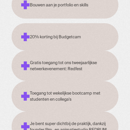
Bouwen aan je portfolio en skills
20% korting bij Budgetcam
Gratis toegang tot ons tweejaarlijkse
netwerkevenement: Redfest
Toegang tot wekelijkse bootcamp met
studenten en collega's
Je bent super dichtbij de praktijk, dankzij
founder film- en animatiestudio REDRUM