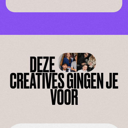
DEZE
CREATIVES GINGEN JE
VOOR