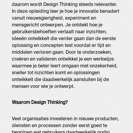
daarom wordt Design Thinking steeds relevanter.
In deze opleiding leer je hoe je innovatie benadert
vanuit nieuwsgierigheid, experiment en
mensgericht ontwerpen. Je ontdekt hoe je
gebruikersbehoeften vertaalt naar inzichten,
ideeën ontwikkelt die verder gaan dan de eerste
oplossing en concepten test voordat er tijd en
middelen verloren gaan. Door te onderzoeken,
creëren en valideren ontwikkel je een werkwijze
waarmee je beter leert omgaan met onzekerheid,
sneller tot inzichten komt en oplossingen
ontwikkelt die daadwerkelijk aansluiten bij de
mensen voor wie je ontwerpt.
Waarom Design Thinking?
Veel organisaties investeren in nieuwe producten,
diensten en processen zonder eerst goed te
begrijpen wat gebruikers daadwerkelijk nodig