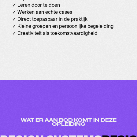
✓ Leren door te doen
✓ Werken aan echte cases
✓ Direct toepasbaar in de praktijk
✓ Kleine groepen en persoonlijke begeleiding
✓ Creativiteit als toekomstvaardigheid
WAT ER AAN BOD KOMT IN DEZE
OPLEIDING