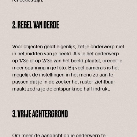
2. REGEL VAN DERDE
Voor objecten geldt eigenlijk, zet je onderwerp niet
in het midden van je beeld. Als je het onderwerp
op 1/3e of op 2/3e van het beeld plaatst, creëer je
meer spanning in je foto. Bij veel camera's is het
mogelijk de instellingen in het menu zo aan te
passen dat je in de zoeker het raster zichtbaar
maakt zodra je de ontspanknop half indrukt.
3. VRIJE ACHTERGROND
Om meer de aandacht op je onderwerp te