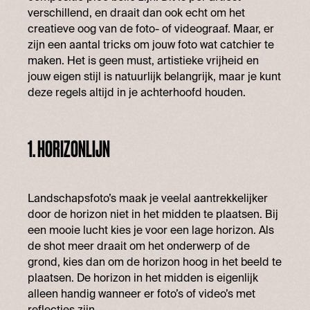
verschillend, en draait dan ook echt om het
creatieve oog van de foto- of videograaf. Maar, er
zijn een aantal tricks om jouw foto wat catchier te
maken. Het is geen must, artistieke vrijheid en
jouw eigen stijl is natuurlijk belangrijk, maar je kunt
deze regels altijd in je achterhoofd houden.
1. HORIZONLIJN
Landschapsfoto’s maak je veelal aantrekkelijker
door de horizon niet in het midden te plaatsen. Bij
een mooie lucht kies je voor een lage horizon. Als
de shot meer draait om het onderwerp of de
grond, kies dan om de horizon hoog in het beeld te
plaatsen. De horizon in het midden is eigenlijk
alleen handig wanneer er foto’s of video’s met
reflecties zijn.