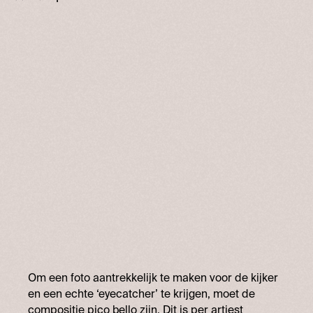
Om een foto aantrekkelijk te maken voor de kijker
en een echte ‘eyecatcher’ te krijgen, moet de
compositie pico bello zijn. Dit is per artiest