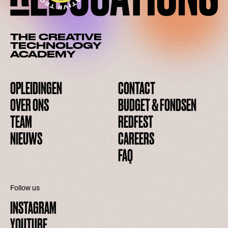
THE CREATIVE
TECHNOLOGY
ACADEMY
OPLEIDINGEN
CONTACT
OVER ONS
BUDGET & FONDSEN
TEAM
REDFEST
NIEUWS
CAREERS
FAQ
Follow us
INSTAGRAM
YOUTUBE