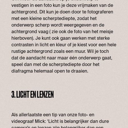
vestigen in een foto kun je deze vrijmaken van de
achtergrond. Dit kun je doen door te fotograferen
met een kleine scherptediepte, zodat het
onderwerp scherp wordt weergegeven en de
achtergrond vaag ( zie ook de foto van het meisje
hierboven). Je kunt ook gaan werken met sterke
contrasten in licht en kleur of je kiest voor een hele
rustige achtergrond zoals een muur. Wil je toch
dat de aandacht naar maar één onderwerp gaat,
speel dan met de scherptediepte door het
diafragma helemaal open te draaien.
3. LICHT EN LENZEN
Als allerlaatste een tip van onze foto- en
videograaf Mick: ‘Licht is belangrijker dan dure
camera’s en lenzen zijn belangrijker dan een